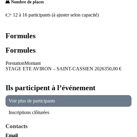
👥
Nombre de places
👉 12 à 16 participants (à ajuster selon capacité)
Formules
Formules
Prestation
Montant
STAGE ETE AVIRON – SAINT-CASSIEN 2026
350,00 €
Ils participent à l’événement
Voir plus de participants
Inscriptions clôturées
Contacts
Email