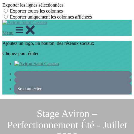
Exporter les lignes sélectionnées
Exporter toutes les colonnes
Exporter uniquement les colonnes affichées
Menu
Ajoutez un logo, un bouton, des réseaux sociaux
Cliquez pour éditer
Se connecter
Stage Aviron –
Perfectionnement Été - Juillet