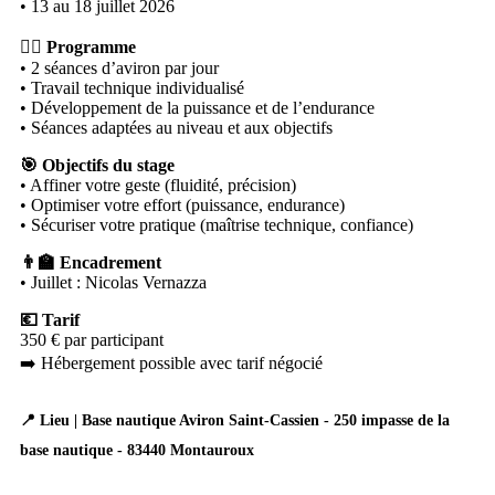
• 13 au 18 juillet 2026
🏋️‍♂️ Programme
• 2 séances d’aviron par jour
• Travail technique individualisé
• Développement de la puissance et de l’endurance
• Séances adaptées au niveau et aux objectifs
🎯 Objectifs du stage
• Affiner votre geste (fluidité, précision)
• Optimiser votre effort (puissance, endurance)
• Sécuriser votre pratique (maîtrise technique, confiance)
👨‍🏫 Encadrement
• Juillet : Nicolas Vernazza
💶 Tarif
350 € par participant
➡️ Hébergement possible avec tarif négocié
📍
Lieu |
Base nautique Aviron Saint-Cassien - 250 impasse de la
base nautique - 83440 Montauroux