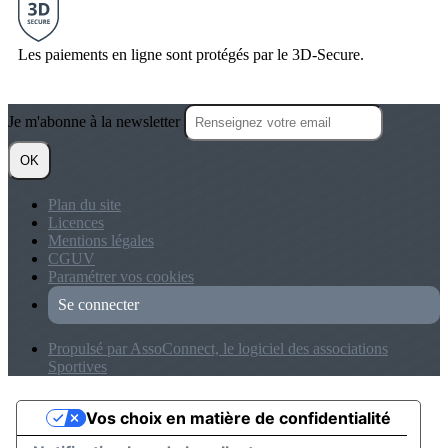
Les paiements en ligne sont protégés par le 3D-Secure.
Je m'abonne à la newsletter
OK
Plan du site
Licences
Mentions légales
CGUV
Paramétrer vos cookies
Se connecter
Propulsé par AssoConnect, le logiciel des associations
Sportives
Vos choix en matière de confidentialité