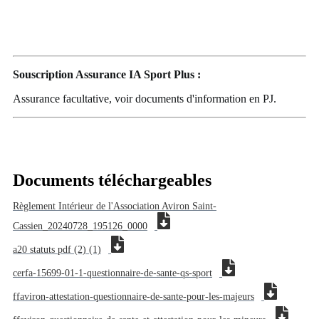
Souscription Assurance IA Sport Plus :
Assurance facultative, voir documents d'information en PJ.
Documents téléchargeables
Règlement Intérieur de l'Association Aviron Saint-
Cassien_20240728_195126_0000
a20 statuts pdf (2) (1)
cerfa-15699-01-1-questionnaire-de-sante-qs-sport
ffaviron-attestation-questionnaire-de-sante-pour-les-majeurs