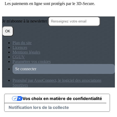
Les paiements en ligne sont protégés par le 3D-Secure.
Je m'abonne à la newsletter
OK
Plan du site
Licences
Mentions légales
CGUV
Paramétrer vos cookies
Se connecter
Propulsé par AssoConnect, le logiciel des associations
Sportives
Vos choix en matière de confidentialité
Notification lors de la collecte