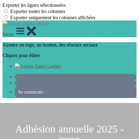
Exporter les lignes sélectionnées
Exporter toutes les colonnes
Exporter uniquement les colonnes affichées
Menu
Ajoutez un logo, un bouton, des réseaux sociaux
Cliquez pour éditer
Se connecter
Adhésion annuelle 2025 -