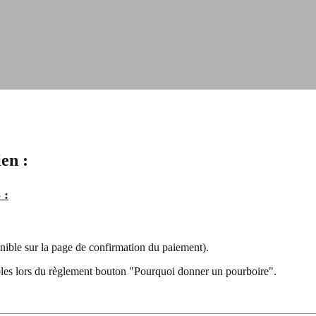
en :
 :
nible sur la page de confirmation du paiement).
bles lors du règlement bouton "Pourquoi donner un pourboire".