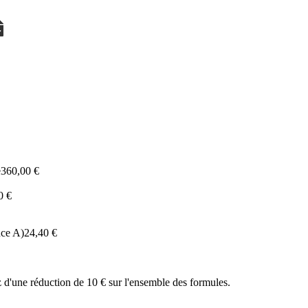
e
360,00 €
0 €
nce A)
24,40 €
 d'une réduction de 10 € sur l'ensemble des formules.