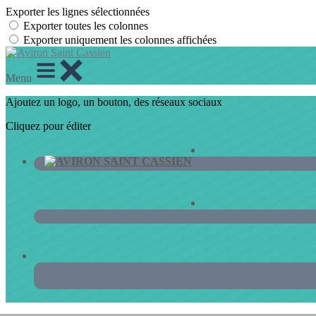
Exporter les lignes sélectionnées
Exporter toutes les colonnes
Exporter uniquement les colonnes affichées
Menu
Ajoutez un logo, un bouton, des réseaux sociaux
Cliquez pour éditer